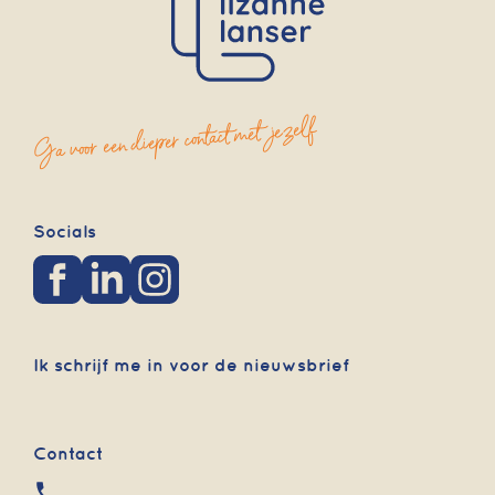
Ga voor een dieper contact met jezelf
Socials
Ik schrijf me in voor de nieuwsbrief
Contact