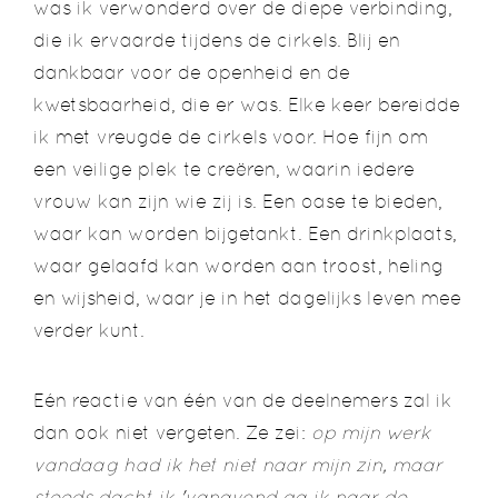
was ik verwonderd over de diepe verbinding,
die ik ervaarde tijdens de cirkels. Blij en
dankbaar voor de openheid en de
kwetsbaarheid, die er was. Elke keer bereidde
ik met vreugde de cirkels voor. Hoe fijn om
een veilige plek te creëren, waarin iedere
vrouw kan zijn wie zij is. Een oase te bieden,
waar kan worden bijgetankt. Een drinkplaats,
waar gelaafd kan worden aan troost, heling
en wijsheid, waar je in het dagelijks leven mee
verder kunt.
Eén reactie van één van de deelnemers zal ik
dan ook niet vergeten. Ze zei:
op mijn werk
vandaag had ik het niet naar mijn zin, maar
steeds dacht ik 'vanavond ga ik naar de