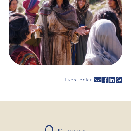
Event delen: