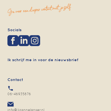
Ga voor een dieper contact met jezelf
Socials
Ik schrijf me in voor de nieuwsbrief
Contact
06-46935876
info@lizannelanser.nl