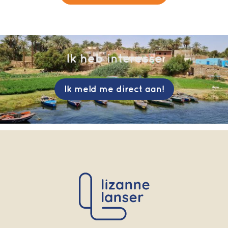
Ik heb interesse
Ik meld me direct aan!